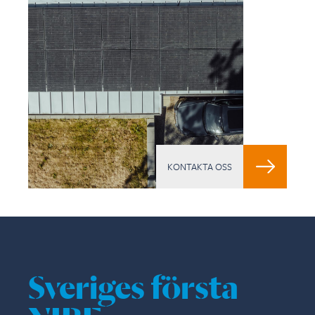
KONTAKTA OSS
Sveriges första