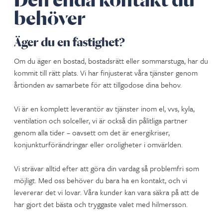
behöver
Äger du en fastighet?
Om du äger en bostad, bostadsrätt eller sommarstuga, har du
kommit till rätt plats. Vi har finjusterat våra tjänster genom
årtionden av samarbete för att tillgodose dina behov.
Vi är en komplett leverantör av tjänster inom el, vvs, kyla,
ventilation och solceller, vi är också din pålitliga partner
genom alla tider – oavsett om det är energikriser,
konjunkturförändringar eller oroligheter i omvärlden.
Vi strävar alltid efter att göra din vardag så problemfri som
möjligt. Med oss ​​behöver du bara ha en kontakt, och vi
levererar det vi lovar. Våra kunder kan vara säkra på att de
har gjort det bästa och tryggaste valet med hilmersson.