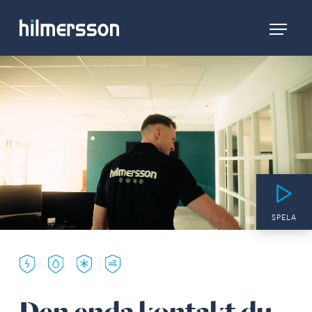
SPELA
Den enda kontakt du