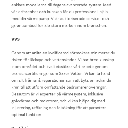
enklare modellerna till dagens avancerade system. Med
vår erfarenhet och kunskap får du professionell hjälp
med din värmepump. Vi är auktoriserade service- och
garantiombud för alla stora märken inom branschen.
VVS
Genom att anlita en kvalificerad rörmokare minimerar du
risken för läckage och vattenskador. Vi har bred kunskap
inom området och kvalitetssäkrar vårt arbete genom
branschcertifieringar som Säker Vatten. Vi kan ta hand
om allt från små reparationer som att byta en läckande
kran till att utföra omfattande badrumsrenoveringar.
Dessutom är vi experter på värmesystem, inklusive
golvvärme och radiatorer, och vi kan hjälpa dig med
injustering, utökning och felsökning för att garantera
optimal funktion.