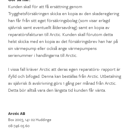
Kunden skall för att få ersättning genom
Trygghetsförsäkringen skicka en kopia av den skadereglering
han får från sitt eget försäkringsbolag (som visar erlagd
självrisk samt eventuellt åldersavdrag) samt en kopia av
reparatörsfakturan till Arctic. Kunden skall förutom detta
helst skicka med en kopia av det försäkringsbrev han har på
sin värmepump eller också ange värmepumpens
serienummer i handlingarna till Arctic.
I vissa fall kräver Arctic att deras egen reparatörs- rapport är
ifylld och bifogad. Denna kan beställas från Arctic. Utbetalning
av självrisk & avskrivning görs 1 gång per månad från Arctic.
Detta bör alltså vara den längsta tid kunden får vänta.
Arctic AB
Box 2003, 141 02 Huddinge
08-746 05 60