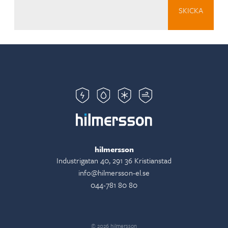
hilmersson
Industrigatan 40, 291 36 Kristianstad
info@hilmersson-el.se
044-781 80 80
© 2026 hilmersson