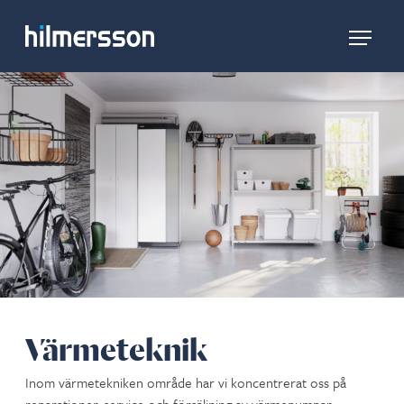
Värmeteknik
Inom värmetekniken område har vi koncentrerat oss på
reparationer, service och försäljning av värmepumpar,