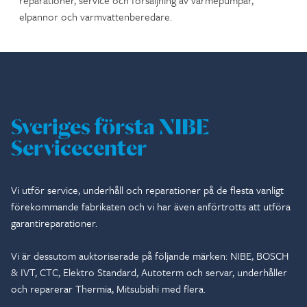
elpannor och varmvattenberedare.
Sveriges första NIBE
Servicecenter
Vi utför service, underhåll och reparationer på de flesta vanligt
förekommande fabrikaten och vi har även anförtrotts att utföra
garantireparationer.
Vi är dessutom auktoriserade på följande märken: NIBE, BOSCH
& IVT, CTC, Elektro Standard, Autoterm och servar, underhåller
och reparerar Thermia, Mitsubishi med flera.